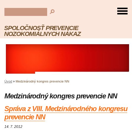
SPOLOČNOSŤ PREVENCIE
NOZOKOMIÁLNYCH NÁKAZ
Úvod
»
Medzinárodný kongres prevencie NN
Medzinárodný kongres prevencie NN
Správa z VIII. Medzinárodného kongresu
prevencie NN
14. 7. 2012