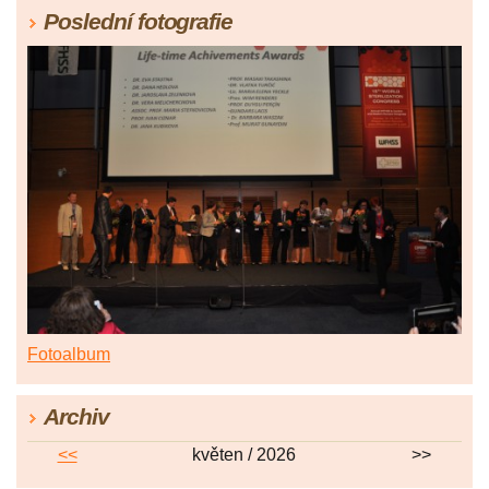
Poslední fotografie
Fotoalbum
Archiv
<<
květen / 2026
>>