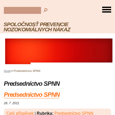
SPOLOČNOSŤ PREVENCIE
NOZOKOMIÁLNYCH NÁKAZ
Úvod
»
Predsedníctvo SPNN
Predsedníctvo SPNN
Predsedníctvo SPNN
26. 7. 2011
Celý příspěvek
|
Rubrika:
Predsedníctvo SPNN