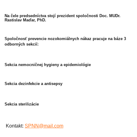
Na čele predsedníctva stojí prezident spoločnosti Doc. MUDr.
Rastislav Maďar, PhD.
Spoločnosť prevencie nozokomiálnych nákaz pracuje na báze 3
odborných sekcií:
Sekcia nemocničnej hygieny a epidemiológie
Sekcia dezinfekcie a antisepsy
Sekcia sterilizácie
Kontakt:
SPNN@mail.com