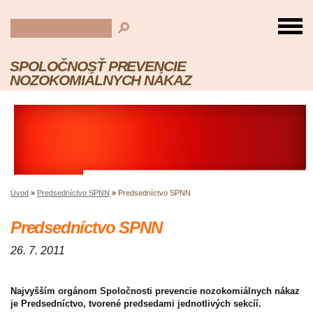
SPOLOČNOSŤ PREVENCIE
NOZOKOMIÁLNYCH NÁKAZ
Úvod
»
Predsedníctvo SPNN
»
Predsedníctvo SPNN
Predsedníctvo SPNN
26. 7. 2011
Najvyšším orgánom Spoločnosti prevencie nozokomiálnych nákaz
je Predsedníctvo, tvorené predsedami jednotlivých sekcíí.