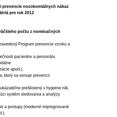
i prevencie nozokomiálnych nákaz
itériá pre rok 2012
jväčšieho počtu z nominačných
zavedený Program prevencie vzniku a
pečnosti pacientov a personálu
itálne
zácie apod.).
 ktorý sa venuje prevencii
ukázateľne preškolený v hygiene rúk.
úci systém sledovania a analýzy
gie a postupy (moderné impregnované
.).